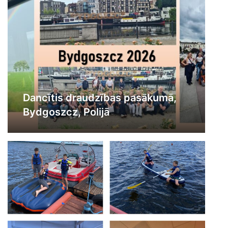
Dancītis draudzības pasākumā,
Bydgoszcz, Polijā