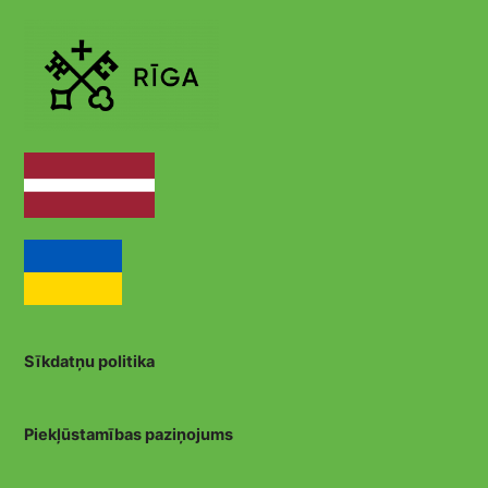
Sīkdatņu politika
Piekļūstamības paziņojums