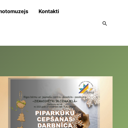
motomuzejs
Kontakti
Search