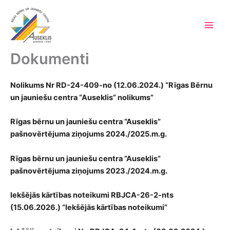
Skip
to
content
Main
Men
Dokumenti
Nolikums Nr RD-24-409-no (12.06.2024.) “Rīgas Bērnu
un jauniešu centra “Auseklis” nolikums”
Rīgas bērnu un jauniešu centra ”Auseklis”
pašnovērtējuma ziņojums 2024./2025.m.g.
Rīgas bērnu un jauniešu centra ”Auseklis”
pašnovērtējuma ziņojums 2023./2024.m.g.
Iekšējās kārtības noteikumi RBJCA-26-2-nts
(15.06.2026.) “Iekšējās kārtības noteikumi”