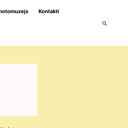
motomuzejs
Kontakti
Search