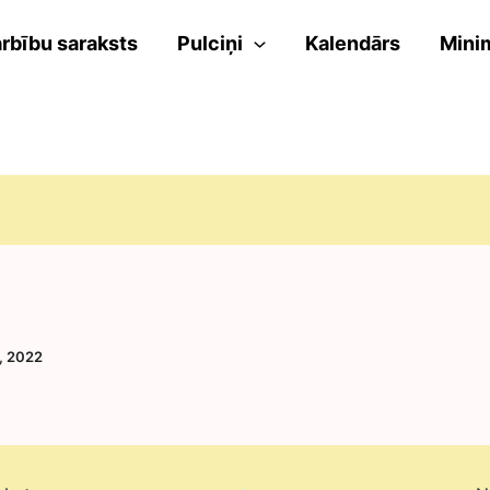
rbību saraksts
Pulciņi
Kalendārs
Mini
, 2022