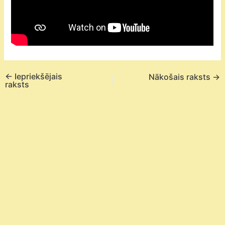
←
Iepriekšējais
Nākošais raksts
→
raksts