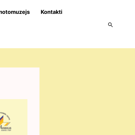
motomuzejs
Kontakti
Search