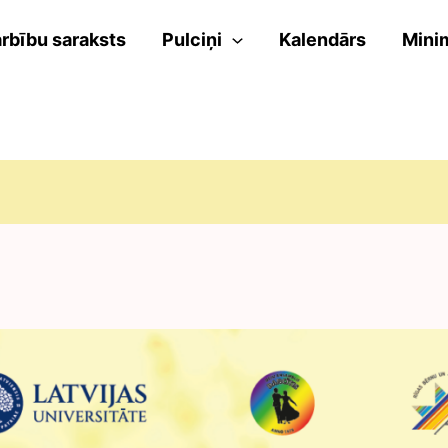
rbību saraksts
Pulciņi
Kalendārs
Mini