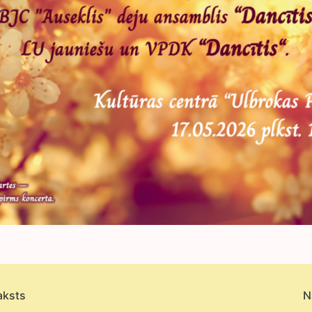
aksts
N