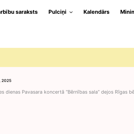
rbību saraksts
Pulciņi
Kalendārs
Mini
, 2025
s dienas Pavasara koncertā “Bērnības sala” dejos Rīgas bēr