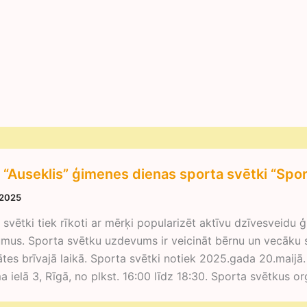
“Auseklis” ģimenes dienas sporta svētki “Spor
 2025
svētki tiek rīkoti ar mērķi popularizēt aktīvu dzīvesveidu ģ
mus. Sporta svētku uzdevums ir veicināt bērnu un vecāku s
tātes brīvajā laikā. Sporta svētki notiek 2025.gada 20.maijā.
a ielā 3, Rīgā, no plkst. 16:00 līdz 18:30. Sporta svētkus o