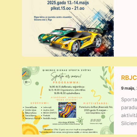
RBJC 
9 maijs,
Sporta 
paradu
aktivi
Silciem