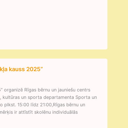
kļa kauss 2025”
 organizē Rīgas bērnu un jauniešu centrs
as, kultūras un sporta departamenta Sporta un
o plkst. 15:00 līdz 21:00,Rīgas bērnu un
ērķis ir attīstīt skolēnu individuālās