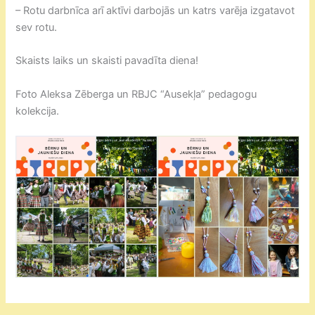
– Rotu darbnīca arī aktīvi darbojās un katrs varēja izgatavot
sev rotu.
Skaists laiks un skaisti pavadīta diena!
Foto Aleksa Zēberga un RBJC “Ausekļa” pedagogu
kolekcija.