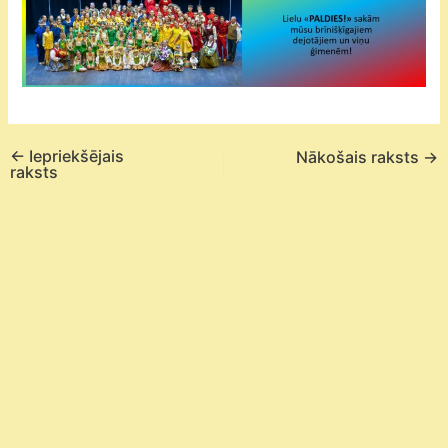
←
Iepriekšējais
Nākošais raksts
→
raksts