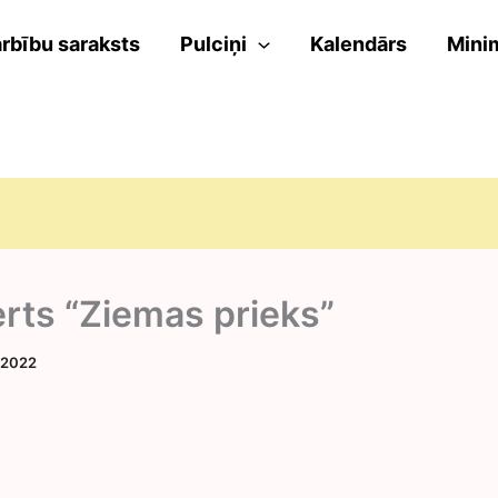
rbību saraksts
Pulciņi
Kalendārs
Mini
rts “Ziemas prieks”
 2022