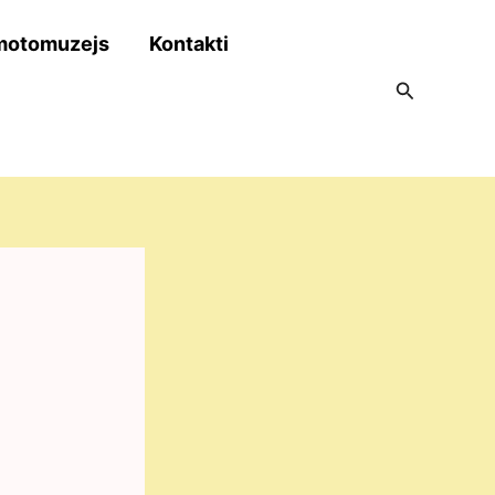
motomuzejs
Kontakti
Search