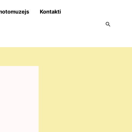
motomuzejs
Kontakti
Search