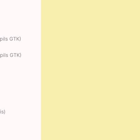
pils GTK)
pils GTK)
is)