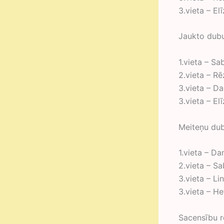
3.vieta – E
Jaukto dubul
1.vieta – S
2.vieta – Rē
3.vieta – D
3.vieta – E
Meiteņu dubu
1.vieta – D
2.vieta – Sa
3.vieta – L
3.vieta – H
Sacensību re