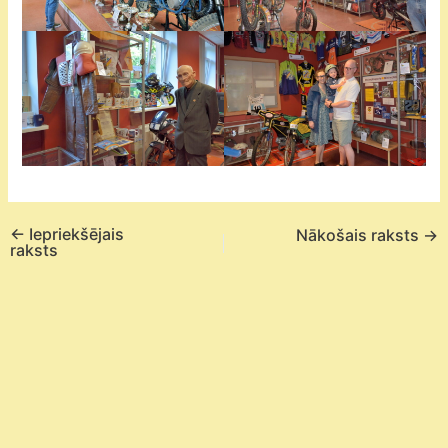
←
Iepriekšējais
Nākošais raksts
→
raksts