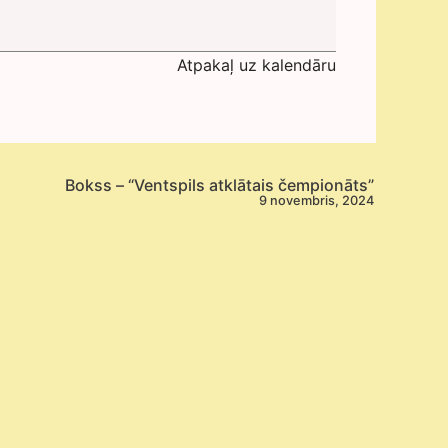
Atpakaļ uz kalendāru
Bokss – “Ventspils atklātais čempionāts”
9 novembris, 2024