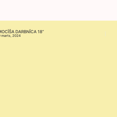
MOCĪŠA DARBNĪCA 18”
 marts, 2024