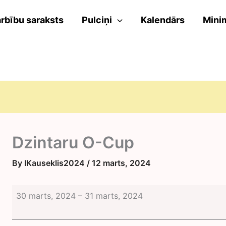
rbību saraksts
Pulciņi
Kalendārs
Mini
Dzintaru O-Cup
By
IKauseklis2024
/
12 marts, 2024
Dzintaru
30 marts, 2024
–
31 marts, 2024
O-
Cup