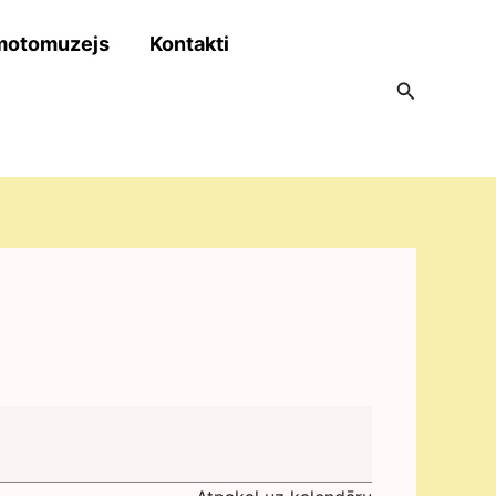
motomuzejs
Kontakti
Search