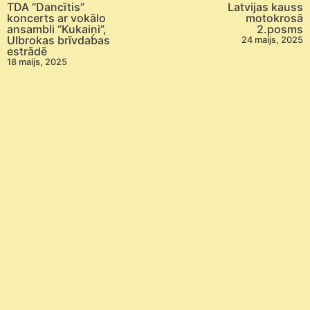
TDA “Dancītis”
Latvijas kauss
koncerts ar vokālo
motokrosā
ansambli “Kukaiņi”,
2.posms
Ulbrokas brīvdabas
24 maijs, 2025
estrādē
18 maijs, 2025