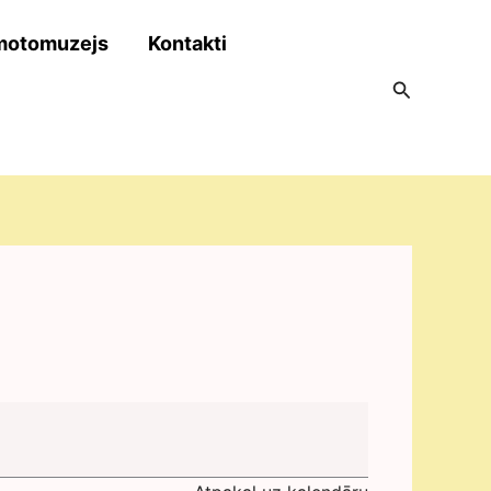
motomuzejs
Kontakti
Search