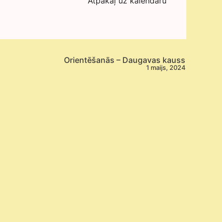
Atpakaļ uz kalendāru
Orientēšanās – Daugavas kauss
1 maijs, 2024