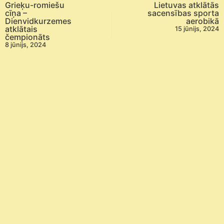
Grieķu-romiešu
Lietuvas atklātās
cīņa –
sacensības sporta
Dienvidkurzemes
aerobikā
atklātais
15 jūnijs, 2024
čempionāts
8 jūnijs, 2024