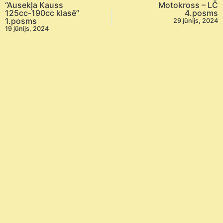
“Ausekļa Kauss
Motokross – LČ
125cc-190cc klasē”
4.posms
1.posms
29 jūnijs, 2024
19 jūnijs, 2024