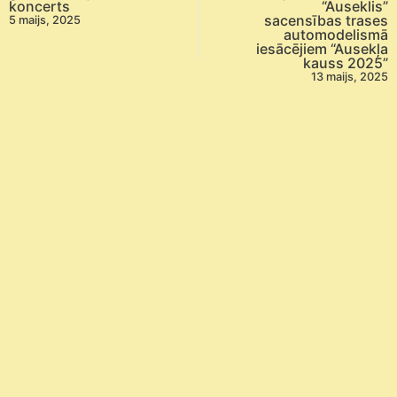
koncerts
“Auseklis”
sacensības trases
5 maijs, 2025
automodelismā
iesācējiem “Ausekļa
kauss 2025”
13 maijs, 2025