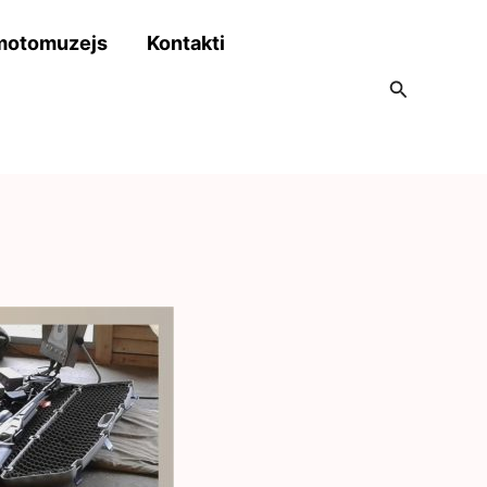
motomuzejs
Kontakti
Search