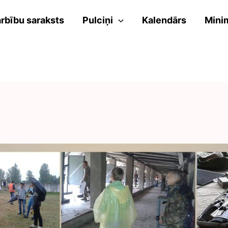
rbību saraksts
Pulciņi
Kalendārs
Mini