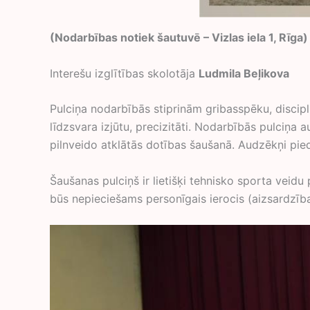
(Nodarbības notiek šautuvē – Vizlas iela 1, Rīga)
Interešu izglītības skolotāja
Ludmila Beļikova
Pulciņa nodarbībās stiprinām gribasspēku, discipl
līdzsvara izjūtu, precizitāti. Nodarbībās pulciņa
pilnveido atklātās dotības šaušanā. Audzēkņi pie
Šaušanas pulciņš ir lietišķi tehnisko sporta veid
būs nepieciešams personīgais ierocis (aizsardzība