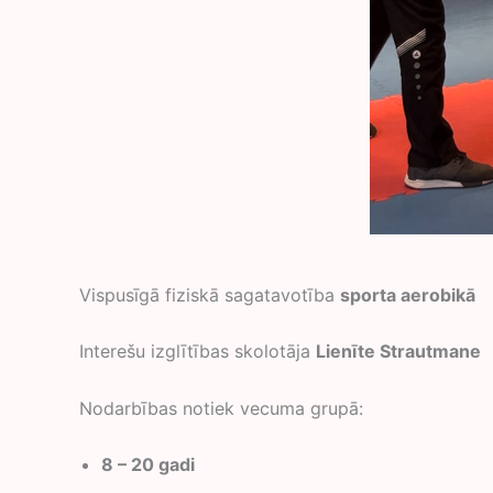
Vispusīgā fiziskā sagatavotība
sporta aerobikā
Interešu izglītības skolotāja
Lienīte Strautmane
Nodarbības notiek vecuma grupā:
8 – 20 gadi