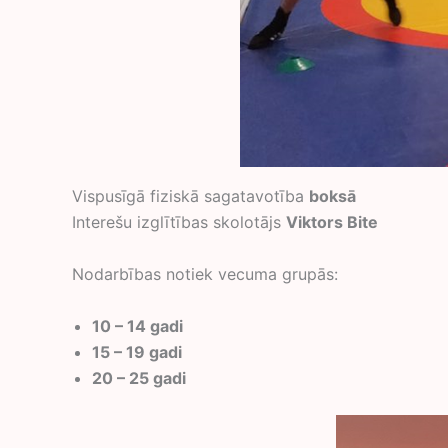
Vispusīgā fiziskā sagatavotība
boksā
Interešu izglītības skolotājs
Viktors Bite
Nodarbības notiek vecuma grupās:
10 – 14 gadi
15 – 19 gadi
20 – 25 gadi