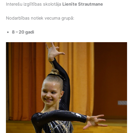
Interešu izglītības skolotāja
Lienīte Strautmane
Nodarbības notiek vecuma grupā:
8 – 20 gadi