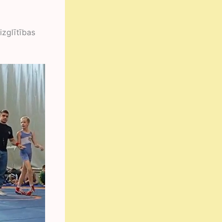
izglītības