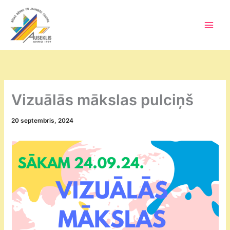
Skip
to
content
Main
Men
Vizuālās mākslas pulciņš
20 septembris, 2024