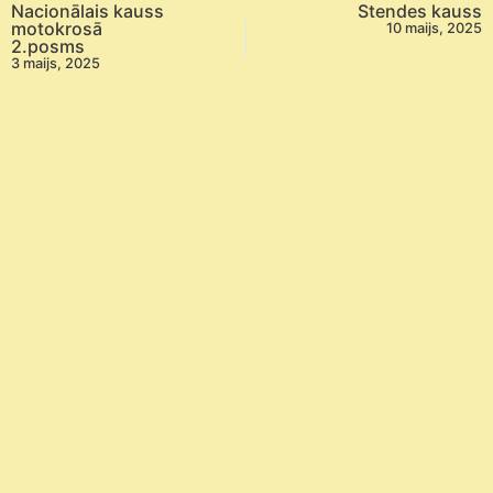
Nacionālais kauss
Stendes kauss
motokrosā
10 maijs, 2025
2.posms
3 maijs, 2025