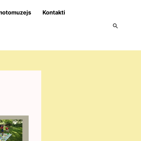
motomuzejs
Kontakti
Search