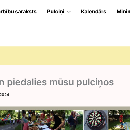
rbību saraksts
Pulciņi
Kalendārs
Mini
n piedalies mūsu pulciņos
 2024