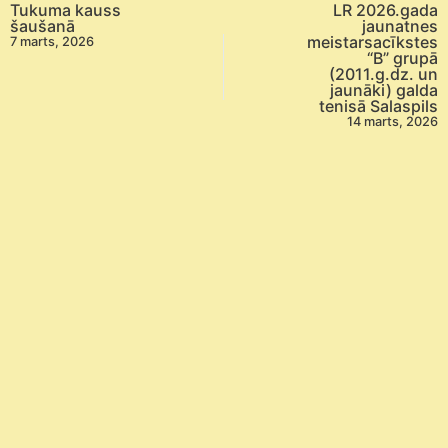
Tukuma kauss
LR 2026.gada
šaušanā
jaunatnes
meistarsacīkstes
7 marts, 2026
“B” grupā
(2011.g.dz. un
jaunāki) galda
tenisā Salaspils
14 marts, 2026