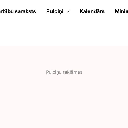
rbību saraksts
Pulciņi
Kalendārs
Mini
Pulciņu reklāmas