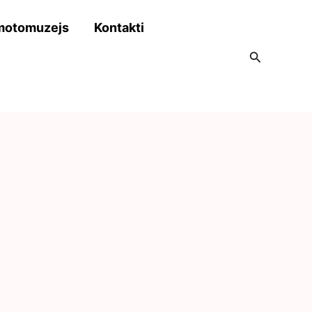
motomuzejs
Kontakti
Search