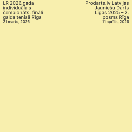
LR 2026.gada
Prodarts.lv Latvijas
individuālais
Jauniešu Darts
čempionāts, fināli
Līgas 2025 – 2.
galda tenisā Rīga
posms Rīga
21 marts, 2026
11 aprīlis, 2026