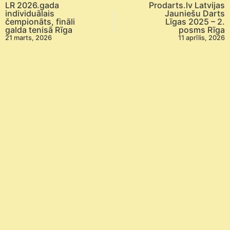
LR 2026.gada
Prodarts.lv Latvijas
individuālais
Jauniešu Darts
čempionāts, fināli
Līgas 2025 – 2.
galda tenisā Rīga
posms Rīga
21 marts, 2026
11 aprīlis, 2026