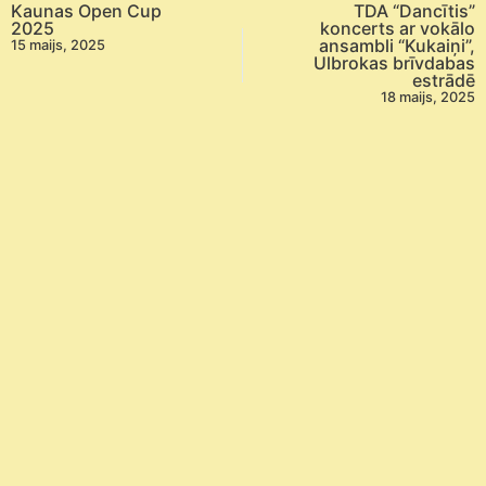
Kaunas Open Cup
TDA “Dancītis”
2025
koncerts ar vokālo
ansambli “Kukaiņi”,
15 maijs, 2025
Ulbrokas brīvdabas
estrādē
18 maijs, 2025