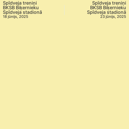
Spīdveja treniņi
Spīdveja treniņi
BKSB Biķernieku
BKSB Biķernieku
Spīdveja stadionā
Spīdveja stadionā
18 jūnijs, 2025
23 jūnijs, 2025