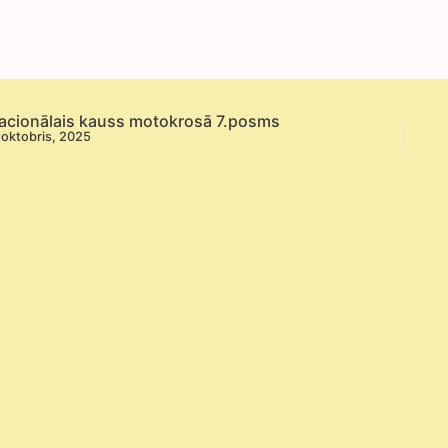
Rīga
acionālais kauss motokrosā 7.posms
 oktobris, 2025