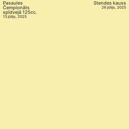
Pasaules
Stendes kauss
Čempionāts
26 jūlijs, 2025
spīdvejā 125cc.
13 jūlijs, 2025