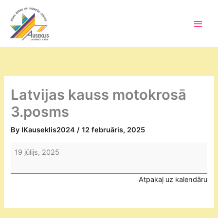
Skip
to
content
Main
Men
Latvijas kauss motokrosā
3.posms
By
IKauseklis2024
/
12 februāris, 2025
Latvijas
19 jūlijs, 2025
kauss
motokrosā
Atpakaļ uz kalendāru
3.posms