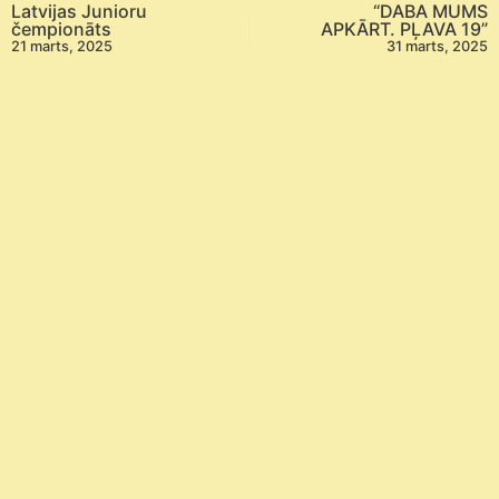
Latvijas Junioru
“DABA MUMS
čempionāts
APKĀRT. PĻAVA 19”
21 marts, 2025
31 marts, 2025