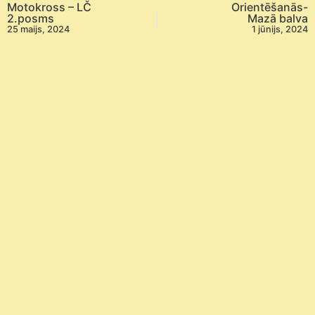
Motokross – LČ
Orientēšanās-
2.posms
Mazā balva
25 maijs, 2024
1 jūnijs, 2024